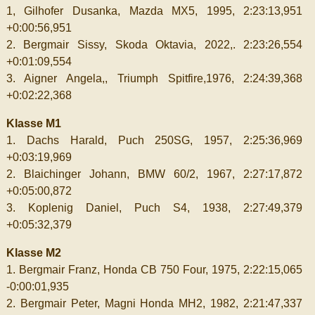
1, Gilhofer Dusanka, Mazda MX5, 1995, 2:23:13,951
+0:00:56,951
2. Bergmair Sissy, Skoda Oktavia, 2022,. 2:23:26,554
+0:01:09,554
3. Aigner Angela,, Triumph Spitfire,1976, 2:24:39,368
+0:02:22,368
Klasse M1
1. Dachs Harald, Puch 250SG, 1957, 2:25:36,969
+0:03:19,969
2. Blaichinger Johann, BMW 60/2, 1967, 2:27:17,872
+0:05:00,872
3. Koplenig Daniel, Puch S4, 1938, 2:27:49,379
+0:05:32,379
Klasse M2
1. Bergmair Franz, Honda CB 750 Four, 1975, 2:22:15,065
-0:00:01,935
2. Bergmair Peter, Magni Honda MH2, 1982, 2:21:47,337