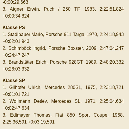
-0:00:29,663
3. Aigner Erwin, Puch / 250 TF, 1983, 2:22:51,824
+0:00:34,824
Klasse PS
1. Stadlbauer Mario, Porsche 911 Targa, 1970, 2:24:18,943
+0:02:01,943
2. Schimböck Ingrid, Porsche Boxster, 2009, 2:47:04,247
+0:24:47,247
3. Brandstätter Erich, Porsche 928GT, 1989, 2:48:20,332
+0:26:03,332
Klasse SP
1. Gilhofer Ulrich, Mercedes 280SL, 1975, 2:23:18,721
+0:01:01,721
2. Wollmann Detlev, Mercedes SL, 1971, 2:25:04,634
+0:02:47,634
3. Edtmayer Thomas, Fiat 850 Sport Coupe, 1968,
2:25:36,591 +0:03:19,591