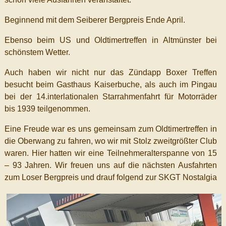
Beginnend mit dem Seiberer Bergpreis Ende April.
Ebenso beim US und Oldtimertreffen in Altmünster bei
schönstem Wetter.
Auch haben wir nicht nur das Zündapp Boxer Treffen
besucht beim Gasthaus Kaiserbuche, als auch im Pingau
bei der 14.interlationalen Starrahmenfahrt für Motorräder
bis 1939 teilgenommen.
Eine Freude war es uns gemeinsam zum Oldtimertreffen in
die Oberwang zu fahren, wo wir mit Stolz zweitgrößter Club
waren. Hier hatten wir eine Teilnehmeralterspanne von 15
– 93 Jahren. Wir freuen uns auf die nächsten Ausfahrten
zum Loser Bergpreis und drauf folgend zur SKGT Nostalgia