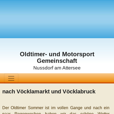
Oldtimer- und Motorsport
Gemeinschaft
Nussdorf am Attersee
nach Vöcklamarkt und Vöcklabruck
Der Oldtimer Sommer ist im vollen Gange und nach ein
paar Regenwochen haben wir das schöne Wetter