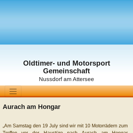
Oldtimer- und Motorsport
Gemeinschaft
Nussdorf am Attersee
Aurach am Hongar
„Am Samstag den 19 July sind wir mit 10 Motorrädern zum
Treffen vor der Haustüre nach Aurach am Hongar